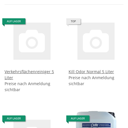
AUF LAGER
TOP
Verkehrsflächenreiniger 5
Kill Odor Normal 5 Liter
Liter
Preise nach Anmeldung
Preise nach Anmeldung
sichtbar
sichtbar
AUF LAGER
AUF LAGER