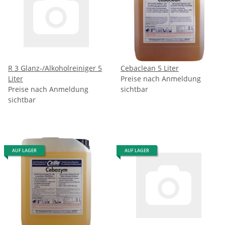
R 3 Glanz-/Alkoholreiniger 5
Cebaclean 5 Liter
Liter
Preise nach Anmeldung
Preise nach Anmeldung
sichtbar
sichtbar
AUF LAGER
AUF LAGER