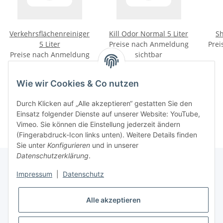
Verkehrsflächenreiniger
Kill Odor Normal 5 Liter
Sh
5 Liter
Preise nach Anmeldung
Prei
Preise nach Anmeldung
sichtbar
sichtbar
Wie wir Cookies & Co nutzen
Kategorien
Durch Klicken auf „Alle akzeptieren“ gestatten Sie den
Einsatz folgender Dienste auf unserer Website: YouTube,
Vimeo. Sie können die Einstellung jederzeit ändern
(Fingerabdruck-Icon links unten). Weitere Details finden
Sie unter
Konfigurieren
und in unserer
Datenschutzerklärung
.
Impressum
|
Datenschutz
Informationen
Alle akzeptieren
Gesetzliche Informationen