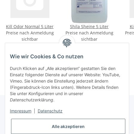
Kill Odor Normal 5 Liter
Shila Sheine 5 Liter
Ki
Preise nach Anmeldung
Preise nach Anmeldung
Prei
sichtbar
sichtbar
Wie wir Cookies & Co nutzen
Kategorien
Durch Klicken auf „Alle akzeptieren“ gestatten Sie den
Einsatz folgender Dienste auf unserer Website: YouTube,
Vimeo. Sie können die Einstellung jederzeit ändern
(Fingerabdruck-Icon links unten). Weitere Details finden
Sie unter
Konfigurieren
und in unserer
Datenschutzerklärung
.
Impressum
|
Datenschutz
Informationen
Alle akzeptieren
Gesetzliche Informationen