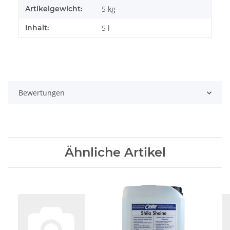
Artikelgewicht:
5
kg
Inhalt:
5 l
Bewertungen
Ähnliche Artikel