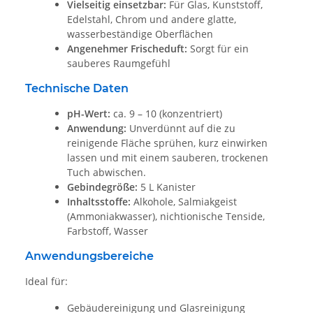
Vielseitig einsetzbar:
Für Glas, Kunststoff,
Edelstahl, Chrom und andere glatte,
wasserbeständige Oberflächen
Angenehmer Frischeduft:
Sorgt für ein
sauberes Raumgefühl
Technische Daten
pH-Wert:
ca. 9 – 10 (konzentriert)
Anwendung:
Unverdünnt auf die zu
reinigende Fläche sprühen, kurz einwirken
lassen und mit einem sauberen, trockenen
Tuch abwischen.
Gebindegröße:
5 L Kanister
Inhaltsstoffe:
Alkohole, Salmiakgeist
(Ammoniakwasser), nichtionische Tenside,
Farbstoff, Wasser
Anwendungsbereiche
Ideal für:
Gebäudereinigung und Glasreinigung