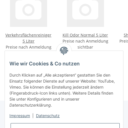
Verkehrsflächenreiniger
Kill Odor Normal 5 Liter
Sh
5 Liter
Preise nach Anmeldung
Prei
Preise nach Anmeldung
sichtbar
sichtbar
Wie wir Cookies & Co nutzen
Kategorien
Durch Klicken auf „Alle akzeptieren“ gestatten Sie den
Einsatz folgender Dienste auf unserer Website: YouTube,
Vimeo. Sie können die Einstellung jederzeit ändern
(Fingerabdruck-Icon links unten). Weitere Details finden
Sie unter
Konfigurieren
und in unserer
Datenschutzerklärung
.
Impressum
|
Datenschutz
Informationen