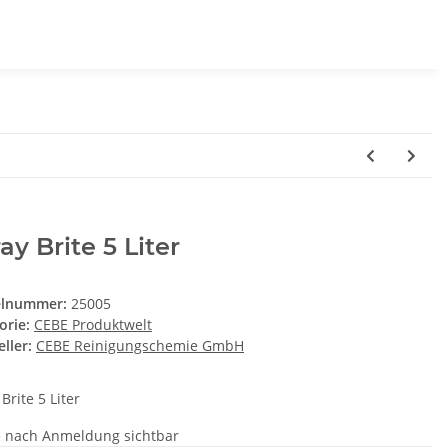
ay Brite 5 Liter
elnummer:
25005
orie:
CEBE Produktwelt
ller:
CEBE Reinigungschemie GmbH
Brite 5 Liter
e nach Anmeldung sichtbar