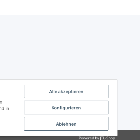
Alle akzeptieren
ie
Konfigurieren
d in
Ablehnen
Powered by
JTL-Shop