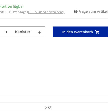
fort verfügbar
Frage zum Artikel
eit:
2 - 10 Werktage
(DE - Ausland abweichend)
Kanister
In den Warenkorb
5 kg