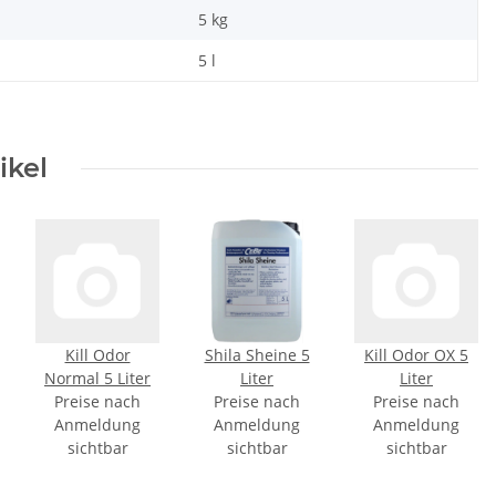
5
kg
5 l
ikel
einiger
Kill Odor
Shila Sheine 5
Kill Odor OX 5
Normal 5 Liter
Liter
Liter
Preise nach
Preise nach
Preise nach
Anmeldung
Anmeldung
Anmeldung
sichtbar
sichtbar
sichtbar