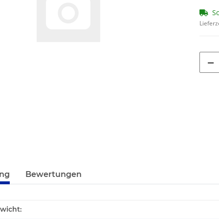
So
Lieferz
ung
Bewertungen
wicht: