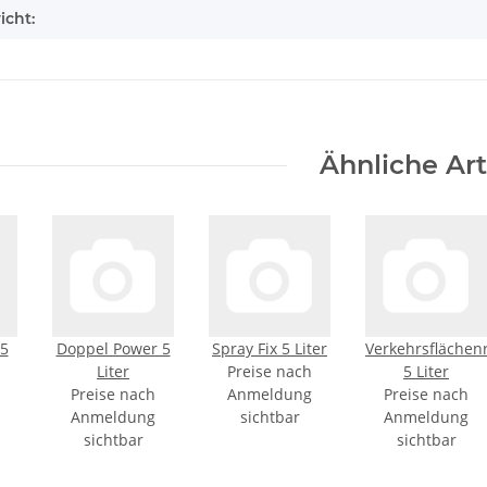
icht:
Ähnliche Art
 5
Doppel Power 5
Spray Fix 5 Liter
Verkehrsflächenr
Liter
Preise nach
5 Liter
Preise nach
Anmeldung
Preise nach
Anmeldung
sichtbar
Anmeldung
sichtbar
sichtbar