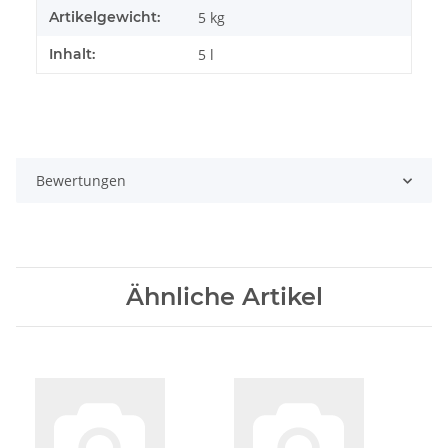
Artikelgewicht:
5
kg
Inhalt:
5 l
Bewertungen
Ähnliche Artikel