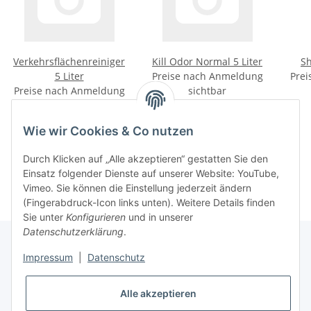
Verkehrsflächenreiniger
Kill Odor Normal 5 Liter
Sh
5 Liter
Preise nach Anmeldung
Prei
Preise nach Anmeldung
sichtbar
sichtbar
Wie wir Cookies & Co nutzen
Kategorien
Durch Klicken auf „Alle akzeptieren“ gestatten Sie den
Einsatz folgender Dienste auf unserer Website: YouTube,
Vimeo. Sie können die Einstellung jederzeit ändern
(Fingerabdruck-Icon links unten). Weitere Details finden
Sie unter
Konfigurieren
und in unserer
Datenschutzerklärung
.
Impressum
|
Datenschutz
Informationen
Alle akzeptieren
Gesetzliche Informationen