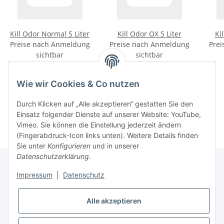
Kill Odor Normal 5 Liter
Kill Odor OX 5 Liter
Ki
Preise nach Anmeldung
Preise nach Anmeldung
Prei
sichtbar
sichtbar
Wie wir Cookies & Co nutzen
Kategorien
Durch Klicken auf „Alle akzeptieren“ gestatten Sie den
Einsatz folgender Dienste auf unserer Website: YouTube,
Vimeo. Sie können die Einstellung jederzeit ändern
(Fingerabdruck-Icon links unten). Weitere Details finden
Sie unter
Konfigurieren
und in unserer
Datenschutzerklärung
.
Impressum
|
Datenschutz
Informationen
Alle akzeptieren
Gesetzliche Informationen